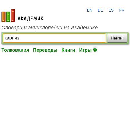
EN
DE
ES
FR
academic.ru
Словари и энциклопедии на Академике
Найти!
Толкования
Переводы
Книги
Игры ⚽